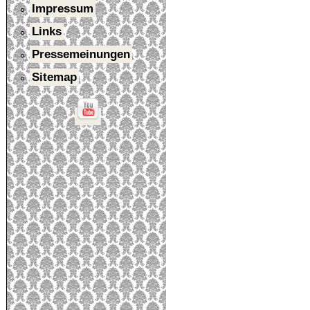
Impressum
Links
Pressemeinungen
Sitemap